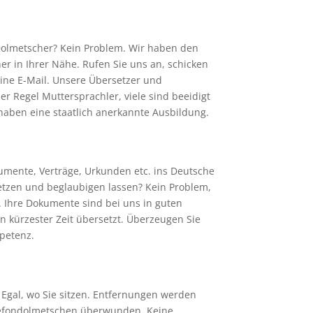
Dolmetscher? Kein Problem. Wir haben den
r in Ihrer Nähe. Rufen Sie uns an, schicken
eine E-Mail. Unsere Übersetzer und
er Regel Muttersprachler, viele sind beeidigt
haben eine staatlich anerkannte Ausbildung.
umente, Verträge, Urkunden etc. ins Deutsche
etzen und beglaubigen lassen? Kein Problem,
. Ihre Dokumente sind bei uns in guten
 kürzester Zeit übersetzt. Überzeugen Sie
petenz.
 Egal, wo Sie sitzen. Entfernungen werden
lefondolmetschen überwunden. Keine