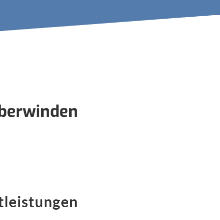
überwinden
tleistungen