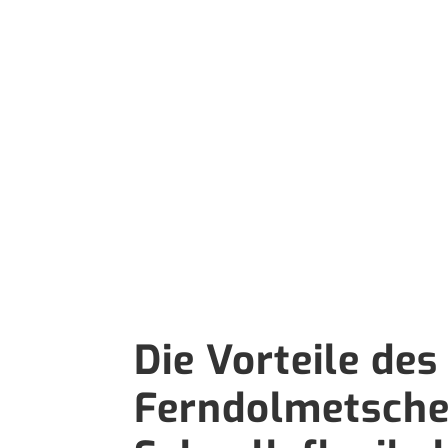
Die Vorteile des
Ferndolmetsche