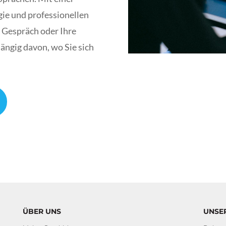
ie und professionellen
r Gespräch oder Ihre
ängig davon, wo Sie sich
ÜBER UNS
UNSE